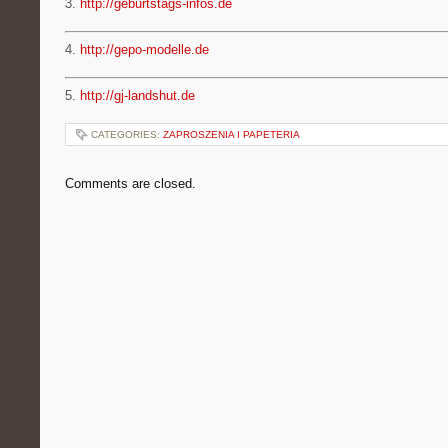
3.
http://geburtstags-infos.de
4.
http://gepo-modelle.de
5.
http://gj-landshut.de
CATEGORIES:
ZAPROSZENIA I PAPETERIA
Comments are closed.