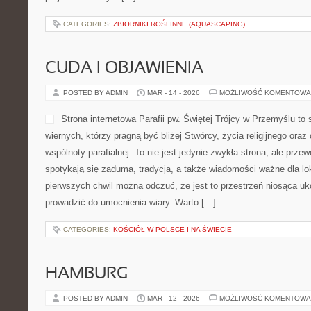
CATEGORIES:
ZBIORNIKI ROŚLINNE (AQUASCAPING)
CUDA I OBJAWIENIA
POSTED BY ADMIN
MAR - 14 - 2026
MOŻLIWOŚĆ KOMENTOWA
Strona internetowa Parafii pw. Świętej Trójcy w Przemyślu to
wiernych, którzy pragną być bliżej Stwórcy, życia religijnego ora
wspólnoty parafialnej. To nie jest jedynie zwykła strona, ale prze
spotykają się zaduma, tradycja, a także wiadomości ważne dla lo
pierwszych chwil można odczuć, że jest to przestrzeń niosąca uk
prowadzić do umocnienia wiary. Warto […]
CATEGORIES:
KOŚCIÓŁ W POLSCE I NA ŚWIECIE
HAMBURG
POSTED BY ADMIN
MAR - 12 - 2026
MOŻLIWOŚĆ KOMENTOWA