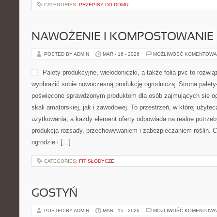
CATEGORIES:
PRZEPISY DO DOMU
NAWOŻENIE I KOMPOSTOWANIE
POSTED BY ADMIN
MAR - 16 - 2026
MOŻLIWOŚĆ KOMENTOWA
Palety produkcyjne, wielodoniczki, a także folia pvc to rozwią
wyobrazić sobie nowoczesną produkcję ogrodniczą. Strona palety
poświęcone sprawdzonym produktom dla osób zajmujących się o
skali amatorskiej, jak i zawodowej. To przestrzeń, w której użyt
użytkowania, a każdy element oferty odpowiada na realne potrz
produkcją rozsady, przechowywaniem i zabezpieczaniem roślin. Ci
ogrodzie i […]
CATEGORIES:
FIT SŁODYCZE
GOSTYŃ
POSTED BY ADMIN
MAR - 15 - 2026
MOŻLIWOŚĆ KOMENTOWA