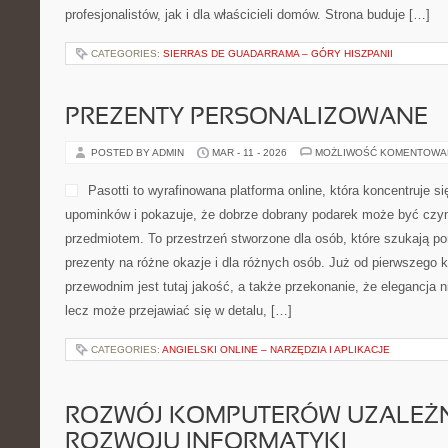
profesjonalistów, jak i dla właścicieli domów. Strona buduje […]
CATEGORIES:
SIERRAS DE GUADARRAMA – GÓRY HISZPANII
PREZENTY PERSONALIZOWANE
POSTED BY ADMIN
MAR - 11 - 2026
MOŻLIWOŚĆ KOMENTOWA
Pasotti to wyrafinowana platforma online, która koncentruje 
upominków i pokazuje, że dobrze dobrany podarek może być czym
przedmiotem. To przestrzeń stworzone dla osób, które szukają p
prezenty na różne okazje i dla różnych osób. Już od pierwszego
przewodnim jest tutaj jakość, a także przekonanie, że elegancja 
lecz może przejawiać się w detalu, […]
CATEGORIES:
ANGIELSKI ONLINE – NARZĘDZIA I APLIKACJE
ROZWÓJ KOMPUTERÓW UZALEŻN
ROZWOJU INFORMATYKI