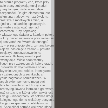
to oferują programy eco, które przy
sie pracy zużywają mniej prądu i
y regularnym użytkowaniu daje
zczędności. Drugim elementem jest
. Wymiana tradycyjnych żarówek na
prostsza z możliwych zmian, a
 jedna z najbardziej opłacalnych.
e warto zastanowić się nad
przestrzeni. Czy naprawdę
y włączonego światła w każdym pokoju
? Czy biurko ustawione przy oknie nie
ej korzystać ze światła dziennego?
ty – przesunięcie stołu, zmiana koloru
iejszy, odsłonięcie zasłon – potrafią
niejszyć zapotrzebowanie na
ietlenie. Kolejną kwestią jest
 wentylacja. Wiele osób wietrzy
ługo i przy zakręconych kaloryferach,
 prowadzi do wychłodzenia ścian.
ktywniejsze jest krótkie, intensywne
rzy zakręconych grzejnikach, a
zybkie nagrzanie pomieszczeń. W
tarych okien pomocne mogą być
olety termoizolacyjne lub cięższe
rze wyregulowana instalacja grzewcza
nąć sytuacji, w której jeden pokój jest
a drugi – niedogrzany. W połowie drogi
ekologicznego domu niektórzy decydują
ltację z ekspertem od efektywności
j. Specjaliści potrafią wskazać słabe