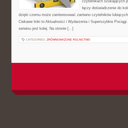
czytelnikach szukających p
łączy doświadczenie do kol
dzięki czemu może zainteresować zarówno czytelników lubiących
Ciekawe linki to Aktualności i Wydarzenia i Superszybkie Pociąg
serwisu jest kolej. Na stronie […]
CATEGORIES:
ZRÓWNOWAŻONE ROLNICTWO