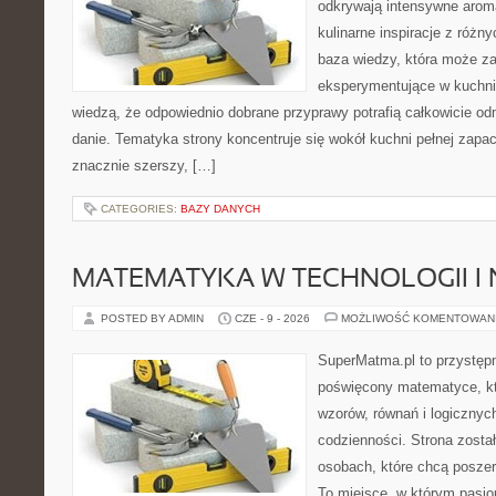
odkrywają intensywne aroma
kulinarne inspiracje z różny
baza wiedzy, która może z
eksperymentujące w kuchni,
wiedzą, że odpowiednio dobrane przyprawy potrafią całkowicie od
danie. Tematyka strony koncentruje się wokół kuchni pełnej zapach
znacznie szerszy, […]
CATEGORIES:
BAZY DANYCH
MATEMATYKA W TECHNOLOGII I
POSTED BY ADMIN
CZE - 9 - 2026
MOŻLIWOŚĆ KOMENTOWAN
SuperMatma.pl to przystępn
poświęcony matematyce, któ
wzorów, równań i logicznyc
codzienności. Strona zosta
osobach, które chcą posze
To miejsce, w którym pasjo