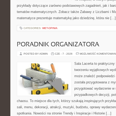
przykłady dotyczące zarówno podstawowych zagadnień, jak i ba
tematów matematycznych. Zobacz także Zabawy z Liczbami i Mat
matematyce prezentuje matematykę jako dziedzinę, która nie […]
CATEGORIES:
WET-OPINIA
PORADNIK ORGANIZATORA
POSTED BY ADMIN
CZE - 7 - 2026
MOŻLIWOŚĆ KOMENTOWAN
Sala Lacerta to praktyczny
tworzeniu wyjątkowych wyda
może znaleźć podpowiedzi 
została przygotowana z myś
przygotować wydarzenie w 
przypadkowych decyzji, poś
chaosu. To miejsce dla tych, którzy szukają inspirujących przy
sali, menu, dekoracji, atrakcji, muzyki, budżetu, oprawy wydarze
spotkania. Nowości na stronie Trendy i Inspiracje i Historie […]