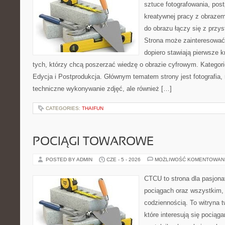
sztuce fotografowania, pos
kreatywnej pracy z obrazem.
do obrazu łączy się z prz
Strona może zainteresować
dopiero stawiają pierwsze kr
tych, którzy chcą poszerzać wiedzę o obrazie cyfrowym. Kategorie
Edycja i Postprodukcja. Głównym tematem strony jest fotografia, 
techniczne wykonywanie zdjęć, ale również […]
CATEGORIES:
THAIFUN
POCIĄGI TOWAROWE
POSTED BY ADMIN
CZE - 5 - 2026
MOŻLIWOŚĆ KOMENTOWAN
CTCU to strona dla pasjonat
pociągach oraz wszystkim, 
codziennością. To witryna 
które interesują się pociąga