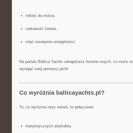
miłość do morza,
ciekawość świata,
chęć rozwijania umiejętności.
Na portalu Baltica Yachts odnajdziesz historie innych, co może sta
wynająć swój pierwszy jacht.
Co wyróżnia balticayachts.pl?
To, co wyróżnia nasz serwis, to połączenie:
merytorycznych artykułów,