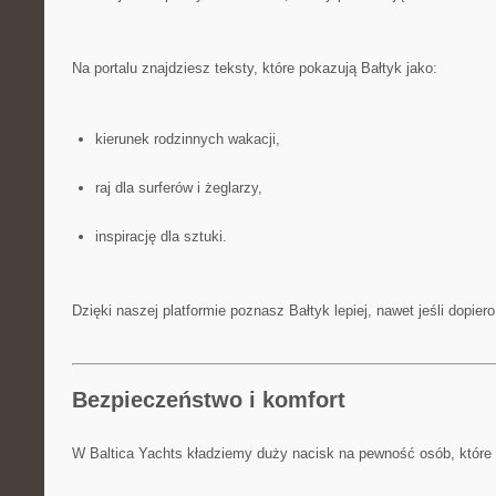
Na portalu znajdziesz teksty, które pokazują Bałtyk jako:
kierunek rodzinnych wakacji,
raj dla surferów i żeglarzy,
inspirację dla sztuki.
Dzięki naszej platformie poznasz Bałtyk lepiej, nawet jeśli dopier
Bezpieczeństwo i komfort
W Baltica Yachts kładziemy duży nacisk na pewność osób, które p