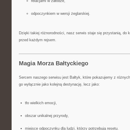
relacjami w załodze,
odpoczynkiem w wersji żeglarskiej.
Dzięki takiej różnorodności, nasz serwis staje się przystanią, do 
przed każdym rejsem.
Magia Morza Bałtyckiego
Sercem naszego serwisu jest Bałtyk, które pokazujemy z różnych
go wyłącznie jako kolejną destynację, lecz jako:
tło wielkich emocji,
obszar unikalnej przyrody,
miejsce odpoczynku dla ludzi, którzy potrzebują resetu.