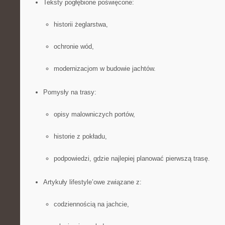
Teksty pogłębione poświęcone:
historii żeglarstwa,
ochronie wód,
modernizacjom w budowie jachtów.
Pomysły na trasy:
opisy malowniczych portów,
historie z pokładu,
podpowiedzi, gdzie najlepiej planować pierwszą trasę.
Artykuły lifestyle’owe związane z:
codziennością na jachcie,