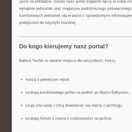
Życie na pokładzie. Serwis nasz portal żeglarski łączy w sobie ch
wynajmie jednostek oraz magazynu podróżniczego poświęconego 
komfortowych jednostek idą w parze z sprawdzonymi informacja
podejściem do turystyki morskiej.
Do kogo kierujemy nasz portal?
Baltica Yachts to idealne miejsce dla wszystkich, którzy:
marzą o pierwszym rejsie,
szukają komfortowego jachtu na podróż po Morzu Bałtyckim,
czują zew wody i chcą dowiedzieć się więcej o jachtingu,
szukają historii z morza o codzienności na jachcie.