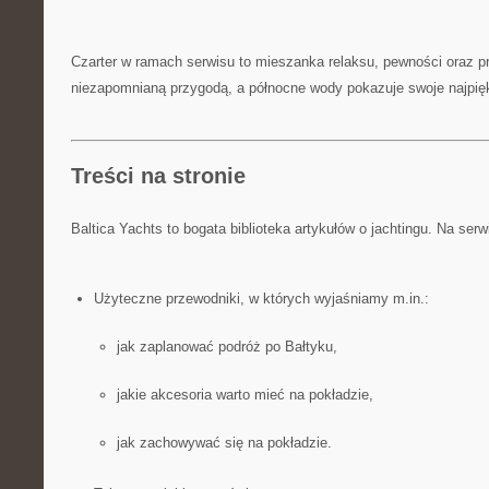
Czarter w ramach serwisu to mieszanka relaksu, pewności oraz pre
niezapomnianą przygodą, a północne wody pokazuje swoje najpięk
Treści na stronie
Baltica Yachts to bogata biblioteka artykułów o jachtingu. Na serw
Użyteczne przewodniki, w których wyjaśniamy m.in.:
jak zaplanować podróż po Bałtyku,
jakie akcesoria warto mieć na pokładzie,
jak zachowywać się na pokładzie.