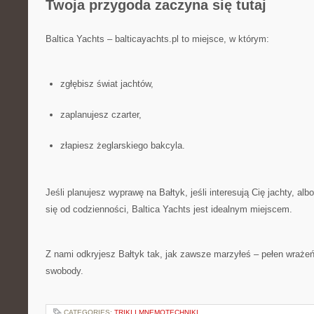
Twoja przygoda zaczyna się tutaj
Baltica Yachts – balticayachts.pl to miejsce, w którym:
zgłębisz świat jachtów,
zaplanujesz czarter,
złapiesz żeglarskiego bakcyla.
Jeśli planujesz wyprawę na Bałtyk, jeśli interesują Cię jachty, al
się od codzienności, Baltica Yachts jest idealnym miejscem.
Z nami odkryjesz Bałtyk tak, jak zawsze marzyłeś – pełen wrażeń
swobody.
CATEGORIES:
TRIKI I MNEMOTECHNIKI