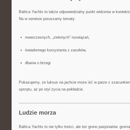
Baltica Yachts to także odpowiedzialny punkt widzenia w kontekś
Na w serwisie poruszamy tematy:
nowoczesnych, „zielonych” rozwiązań,
świadomego korzystania z zasobów,
dbania o brzegi.
Pokazujemy, że luksus na jachcie może iść w parze z szacunkie
sprzętu, aż po styl życia na pokładzie.
Ludzie morza
Baltica Yachts to nie tylko treści, ale też grono pasjonatów. grom