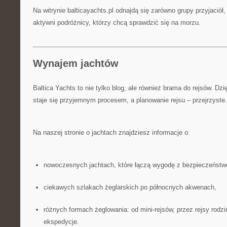
Na witrynie balticayachts.pl odnajdą się zarówno grupy przyjaciół, 
aktywni podróżnicy, którzy chcą sprawdzić się na morzu.
Wynajem jachtów
Baltica Yachts to nie tylko blog, ale również brama do rejsów. Dz
staje się przyjemnym procesem, a planowanie rejsu – przejrzyste.
Na naszej stronie o jachtach znajdziesz informacje o:
nowoczesnych jachtach, które łączą wygodę z bezpieczeńst
ciekawych szlakach żeglarskich po północnych akwenach,
różnych formach żeglowania: od mini-rejsów, przez rejsy rodzi
ekspedycje.