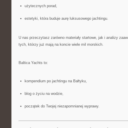
użytecznych porad,
estetyki, która buduje aurę luksusowego jachtingu.
U nas przeczytasz zarówno materiały startowe, jak i analizy za
tych, którzy już mają na koncie wiele mil morskich.
Baltica Yachts to:
kompendium po jachtingu na Bałtyku,
blog o życiu na wodzie,
początek do Twojej niezapomnianej wyprawy.