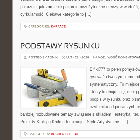
pokazuje, jak zamienić pozornie bezużyteczne rzeczy w wartość,
cyrkularność. Ciekawe kategorie to […]
CATEGORIES:
KARPACZ
PODSTAWY RYSUNKU
POSTED BY ADMIN
LUT - 21 - 2026
MOŻLIWOŚĆ KOMENTOWA
Elfiki777 to pełen pomysłów
rysować i tworzyć pismo o
systematyczny. To miejsce 
którzy kochają linię, cenią
podpis w rysunku oraz piśm
czytelnika od pierwszych pr
bardziej rozbudowane tematy związane z układem i estetyką liter.
Projekty Krok po Kroku i Inspiracje i Style Artystyczne. […]
CATEGORIES:
BOCHEN-CHLEBA