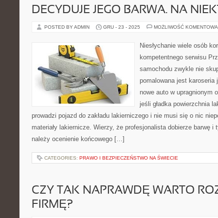
DECYDUJE JEGO BARWA. NA NIE
POSTED BY ADMIN
GRU - 23 - 2025
MOŻLIWOŚĆ KOMENTOWA
Niesłychanie wiele osób ko
kompetentnego serwisu Prz
samochodu zwykle nie skupi
pomalowana jest karoseria
nowe auto w upragnionym od
jeśli gładka powierzchnia l
prowadzi pojazd do zakładu lakierniczego i nie musi się o nic niep
materiały lakiernicze. Wierzy, że profesjonalista dobierze barwę i 
należy ocenienie końcowego […]
CATEGORIES:
PRAWO I BEZPIECZEŃSTWO NA ŚWIECIE
CZY TAK NAPRAWDĘ WARTO RO
FIRMĘ?