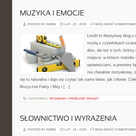
MUZYKA I EMOCJE
POSTED BY ADMIN
LUT - 20 - 2026
MOŻLIWOŚĆ KOMENTOWA
Limith to lifestylowy blog 
myślą o czytelnikach szuk
dniu, ale też o tych, którzy
miejsce, w którym melodie 
opowieściami, a premiery ł
ma charakter rozrywkowy, 
się tu naturalna i daje się czytać tak samo łatwo, jak chłonie. Cie
Muzyczne Fakty i Mity i […]
CATEGORIES:
WYZWANIA I PROBLEMY BRANŻY
SŁOWNICTWO I WYRAŻENIA
POSTED BY ADMIN
LUT - 19 - 2026
MOŻLIWOŚĆ KOMENTOWA