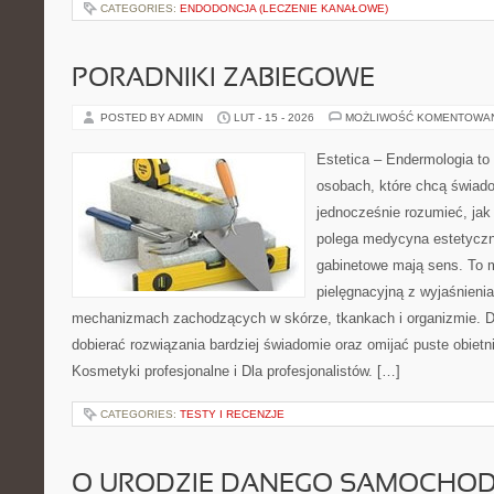
CATEGORIES:
ENDODONCJA (LECZENIE KANAŁOWE)
PORADNIKI ZABIEGOWE
POSTED BY ADMIN
LUT - 15 - 2026
MOŻLIWOŚĆ KOMENTOWA
Estetica – Endermologia to
osobach, które chcą świado
jednocześnie rozumieć, jak
polega medycyna estetyczna
gabinetowe mają sens. To 
pielęgnacyjną z wyjaśnienia
mechanizmach zachodzących w skórze, tkankach i organizmie. D
dobierać rozwiązania bardziej świadomie oraz omijać puste obietn
Kosmetyki profesjonalne i Dla profesjonalistów. […]
CATEGORIES:
TESTY I RECENZJE
O URODZIE DANEGO SAMOCHOD