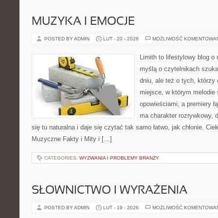
MUZYKA I EMOCJE
POSTED BY ADMIN
LUT - 20 - 2026
MOŻLIWOŚĆ KOMENTOWA
Limith to lifestylowy blog 
myślą o czytelnikach szuk
dniu, ale też o tych, którzy
miejsce, w którym melodie 
opowieściami, a premiery ł
ma charakter rozrywkowy, 
się tu naturalna i daje się czytać tak samo łatwo, jak chłonie. Cie
Muzyczne Fakty i Mity i […]
CATEGORIES:
WYZWANIA I PROBLEMY BRANŻY
SŁOWNICTWO I WYRAŻENIA
POSTED BY ADMIN
LUT - 19 - 2026
MOŻLIWOŚĆ KOMENTOWA