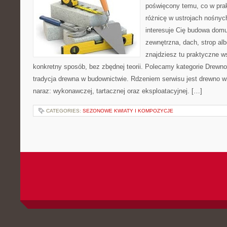
poświęcony temu, co w prak
różnicę w ustrojach nośnyc
interesuje Cię budowa domu
zewnętrzna, dach, strop albo
znajdziesz tu praktyczne 
konkretny sposób, bez zbędnej teorii. Polecamy kategorie Drewno 
tradycja drewna w budownictwie. Rdzeniem serwisu jest drewno w
naraz: wykonawczej, tartacznej oraz eksploatacyjnej. […]
CATEGORIES:
SEZONOWE KWIATY I KOMPOZYCJE