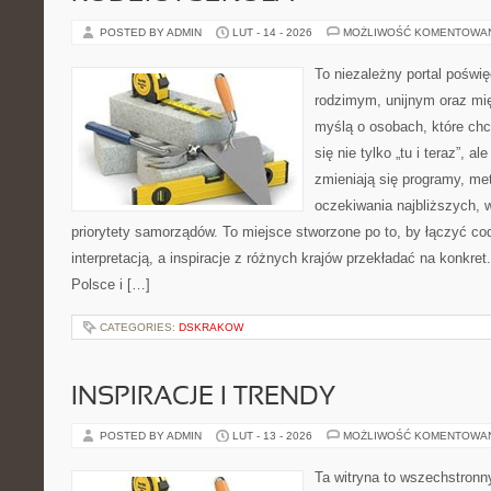
POSTED BY ADMIN
LUT - 14 - 2026
MOŻLIWOŚĆ KOMENTOWA
To niezależny portal poświ
rodzimym, unijnym oraz m
myślą o osobach, które chc
się nie tylko „tu i teraz”, a
zmieniają się programy, me
oczekiwania najbliższych, 
priorytety samorządów. To miejsce stworzone po to, by łączyć co
interpretacją, a inspiracje z różnych krajów przekładać na konkr
Polsce i […]
CATEGORIES:
DSKRAKOW
INSPIRACJE I TRENDY
POSTED BY ADMIN
LUT - 13 - 2026
MOŻLIWOŚĆ KOMENTOWA
Ta witryna to wszechstronn