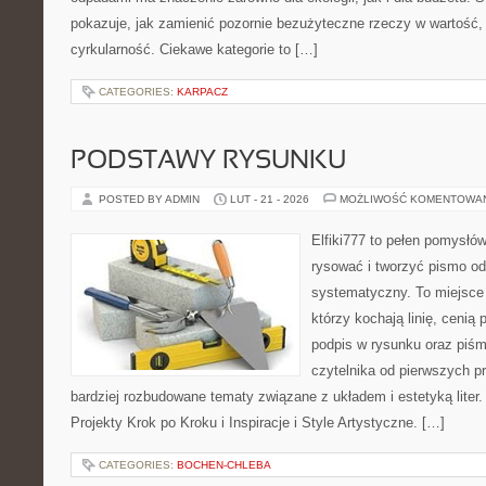
pokazuje, jak zamienić pozornie bezużyteczne rzeczy w wartość,
cyrkularność. Ciekawe kategorie to […]
CATEGORIES:
KARPACZ
PODSTAWY RYSUNKU
POSTED BY ADMIN
LUT - 21 - 2026
MOŻLIWOŚĆ KOMENTOWA
Elfiki777 to pełen pomysłów
rysować i tworzyć pismo o
systematyczny. To miejsce 
którzy kochają linię, cenią
podpis w rysunku oraz piśm
czytelnika od pierwszych pr
bardziej rozbudowane tematy związane z układem i estetyką liter.
Projekty Krok po Kroku i Inspiracje i Style Artystyczne. […]
CATEGORIES:
BOCHEN-CHLEBA