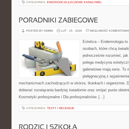
CATEGORIES:
ENDODONCJA (LECZENIE KANAŁOWE)
PORADNIKI ZABIEGOWE
POSTED BY ADMIN
LUT - 15 - 2026
MOŻLIWOŚĆ KOMENTOWA
Estetica – Endermologia to
osobach, które chcą świado
jednocześnie rozumieć, jak
polega medycyna estetyczna
gabinetowe mają sens. To 
pielęgnacyjną z wyjaśnienia
mechanizmach zachodzących w skórze, tkankach i organizmie. D
dobierać rozwiązania bardziej świadomie oraz omijać puste obietn
Kosmetyki profesjonalne i Dla profesjonalistów. […]
CATEGORIES:
TESTY I RECENZJE
RODZIC I SZKOŁA