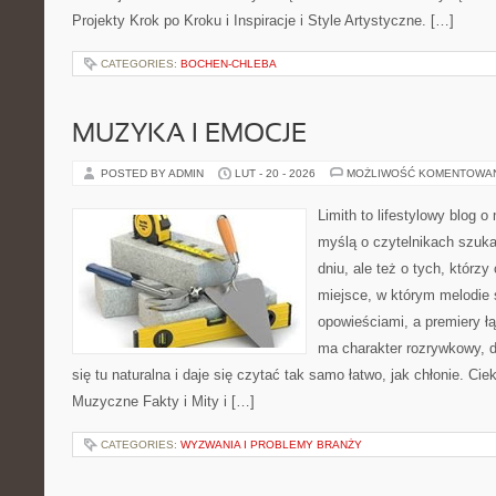
Projekty Krok po Kroku i Inspiracje i Style Artystyczne. […]
CATEGORIES:
BOCHEN-CHLEBA
MUZYKA I EMOCJE
POSTED BY ADMIN
LUT - 20 - 2026
MOŻLIWOŚĆ KOMENTOWA
Limith to lifestylowy blog 
myślą o czytelnikach szuk
dniu, ale też o tych, którzy
miejsce, w którym melodie 
opowieściami, a premiery ł
ma charakter rozrywkowy, 
się tu naturalna i daje się czytać tak samo łatwo, jak chłonie. Cie
Muzyczne Fakty i Mity i […]
CATEGORIES:
WYZWANIA I PROBLEMY BRANŻY