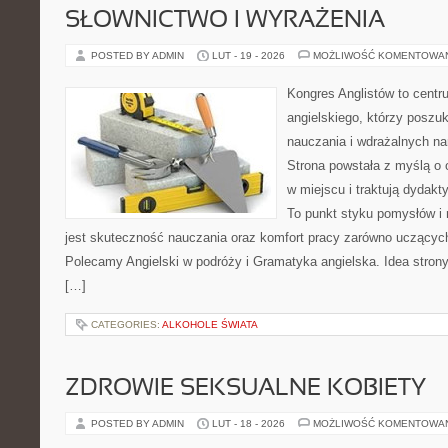
SŁOWNICTWO I WYRAŻENIA
POSTED BY ADMIN
LUT - 19 - 2026
MOŻLIWOŚĆ KOMENTOWA
Kongres Anglistów to centr
angielskiego, którzy posz
nauczania i wdrażalnych na
Strona powstała z myślą o 
w miejscu i traktują dydakt
To punkt styku pomysłów i r
jest skuteczność nauczania oraz komfort pracy zarówno uczących,
Polecamy Angielski w podróży i Gramatyka angielska. Idea strony
[…]
CATEGORIES:
ALKOHOLE ŚWIATA
ZDROWIE SEKSUALNE KOBIETY
POSTED BY ADMIN
LUT - 18 - 2026
MOŻLIWOŚĆ KOMENTOWA