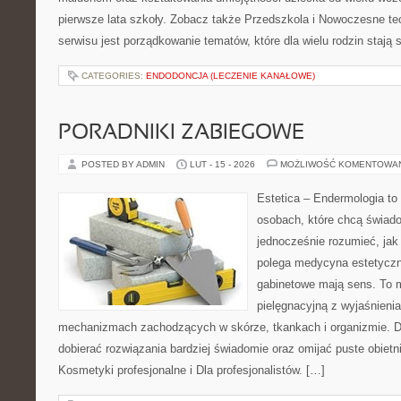
pierwsze lata szkoły. Zobacz także Przedszkola i Nowoczesne tec
serwisu jest porządkowanie tematów, które dla wielu rodzin stają
CATEGORIES:
ENDODONCJA (LECZENIE KANAŁOWE)
PORADNIKI ZABIEGOWE
POSTED BY ADMIN
LUT - 15 - 2026
MOŻLIWOŚĆ KOMENTOWA
Estetica – Endermologia to
osobach, które chcą świado
jednocześnie rozumieć, jak
polega medycyna estetyczna
gabinetowe mają sens. To 
pielęgnacyjną z wyjaśnienia
mechanizmach zachodzących w skórze, tkankach i organizmie. D
dobierać rozwiązania bardziej świadomie oraz omijać puste obietn
Kosmetyki profesjonalne i Dla profesjonalistów. […]