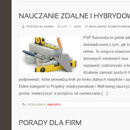
NAUCZANIE ZDALNE I HYBRYDO
POSTED BY ADMIN
LUT - 7 - 2026
MOŻLIWOŚĆ KOMENTOWAN
PSP Kamionka to portal edu
doświadczenia o tym, jak k
online. To miejsce stworzo
domowych mentorach oraz 
usprawnić codzienność e-lea
działanie zamiast pustych h
podpowiedzi, które prowadzą krok po kroku dobrych nawyków i s
Dobre kategorie to Projekty międzynarodowe i Well-being nauczyci
prosta: towarzyszyć w przejściu od zamieszania […]
CATEGORIES:
MMORPG
PORADY DLA FIRM