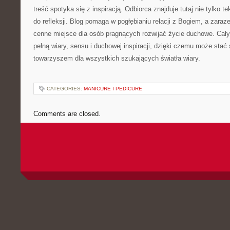
treść spotyka się z inspiracją. Odbiorca znajduje tutaj nie tylko t
do refleksji. Blog pomaga w pogłębianiu relacji z Bogiem, a zara
cenne miejsce dla osób pragnących rozwijać życie duchowe. Cały
pełną wiary, sensu i duchowej inspiracji, dzięki czemu może stać
towarzyszem dla wszystkich szukających światła wiary.
CATEGORIES:
MANICURE I PEDICURE
Comments are closed.