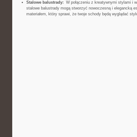
Stalowe balustrady:
‌ W‌ połączeniu z kreatywnymi stylami i
stalowe balustrady mogą stworzyć nowoczesną​ i elegancką est
materiałem,​ który sprawi, że twoje schody będą wyglądać stylowo