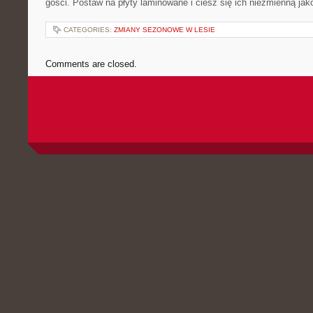
gości. Postaw na płyty ⁢laminowane⁤ i⁤ ciesz się ich niezmienną jakoś
CATEGORIES:
ZMIANY SEZONOWE W LESIE
Comments are closed.