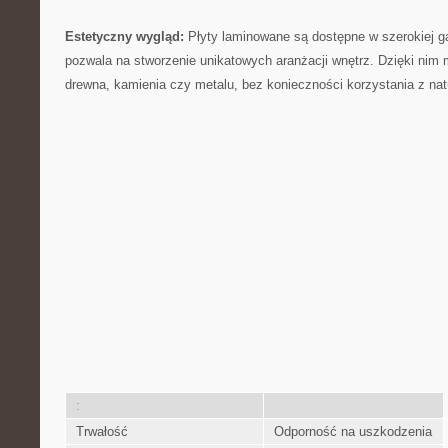
Estetyczny wygląd:
Płyty⁣ laminowane są⁣ dostępne⁢ w ‌szerokiej g
pozwala na stworzenie ⁤unikatowych aranżacji wnętrz. Dzięki ‍nim 
drewna, kamienia czy metalu, bez ⁤konieczności korzystania z nat
:
Trwałość
Odporność na uszkodzenia