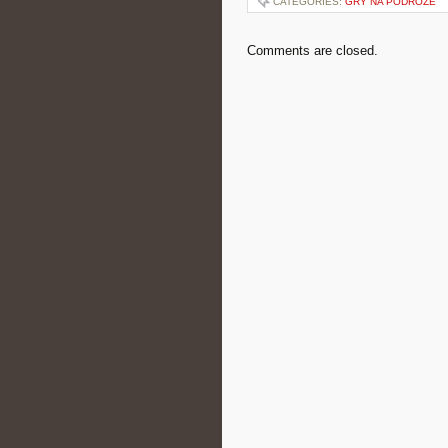
CATEGORIES:
GRY NA PODRÓŻE
Comments are closed.