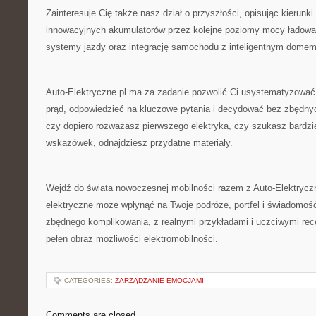
Zainteresuje Cię także nasz dział o przyszłości, opisując kierunki
innowacyjnych akumulatorów przez kolejne poziomy mocy ładowa
systemy jazdy oraz integrację samochodu z inteligentnym domem
Auto-Elektryczne.pl ma za zadanie pozwolić Ci usystematyzować
prąd, odpowiedzieć na kluczowe pytania i decydować bez zbędny
czy dopiero rozważasz pierwszego elektryka, czy szukasz bardz
wskazówek, odnajdziesz przydatne materiały.
Wejdź do świata nowoczesnej mobilności razem z Auto-Elektryczne
elektryczne może wpłynąć na Twoje podróże, portfel i świadomoś
zbędnego komplikowania, z realnymi przykładami i uczciwymi rec
pełen obraz możliwości elektromobilności.
CATEGORIES:
ZARZĄDZANIE EMOCJAMI
Comments are closed.