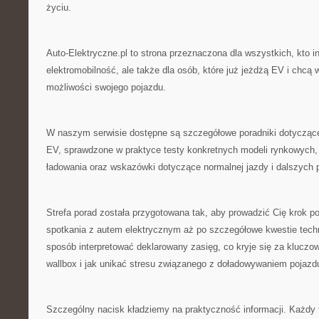
życiu.
Auto-Elektryczne.pl to strona przeznaczona dla wszystkich, kto in
elektromobilność, ale także dla osób, które już jeżdżą EV i chc
możliwości swojego pojazdu.
W naszym serwisie dostępne są szczegółowe poradniki dotycząc
EV, sprawdzone w praktyce testy konkretnych modeli rynkowych
ładowania oraz wskazówki dotyczące normalnej jazdy i dalszych 
Strefa porad została przygotowana tak, aby prowadzić Cię krok p
spotkania z autem elektrycznym aż po szczegółowe kwestie techn
sposób interpretować deklarowany zasięg, co kryje się za kluczo
wallbox i jak unikać stresu związanego z doładowywaniem pojazd
Szczególny nacisk kładziemy na praktyczność informacji. Każdy t