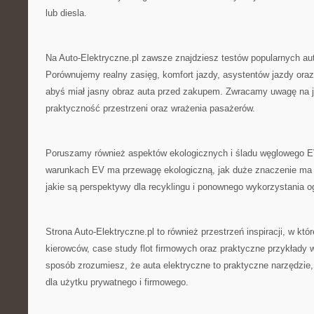
lub diesla.
Na Auto-Elektryczne.pl zawsze znajdziesz testów popularnych aut
Porównujemy realny zasięg, komfort jazdy, asystentów jazdy oraz
abyś miał jasny obraz auta przed zakupem. Zwracamy uwagę na 
praktyczność przestrzeni oraz wrażenia pasażerów.
Poruszamy również aspektów ekologicznych i śladu węglowego EV
warunkach EV ma przewagę ekologiczną, jak duże znaczenie ma 
jakie są perspektywy dla recyklingu i ponownego wykorzystania o
Strona Auto-Elektryczne.pl to również przestrzeń inspiracji, w któ
kierowców, case study flot firmowych oraz praktyczne przykłady
sposób zrozumiesz, że auta elektryczne to praktyczne narzędzie,
dla użytku prywatnego i firmowego.