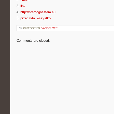
3.
link
4.
http://stemogbestem.eu
5.
przeczytaj wszystko
CATEGORIES:
VANCOUVER
Comments are closed.