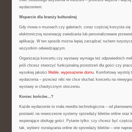
wydarzeniem.
Wsparcie dla branży kulturalnej
Gdy mowa o muzeach czy galeriach, coraz częściej korzysta się
elektroniczną rezerwację zwiedzania lub personalizowane przewod
aplikację. W ten sposób można lepiej zarządzać ruchem turystyc
wszystkim odwiedzającym.
Organizacja koncertu czy wystawy wymaga też odpowiednich meb
jeśli chcesz stworzyć funkcjonalną przestrzeń dla gości czy pra
wysokiej jakości
Meble, wyposażenie domu
. Komfortowy wystrój
wydarzenia – przecież nikt nie chce słuchać koncertu na niewygo
wystawy w chaotycznym otoczeniu.
Koniec końców…?
Każde wydarzenie to mała rewolta technologiczna – od planowania
postawić na nowoczesne systemy sprzedaży biletów online oraz 
wspierające obsługę gości. Pytanie tylko: czy chcesz być częścią 
tak, wybierz rozwiązania online do sprzedaży biletów – one napra