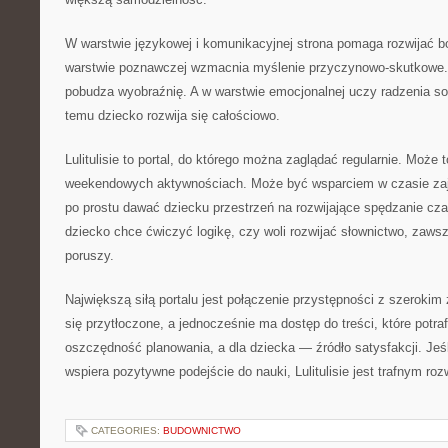
W warstwie językowej i komunikacyjnej strona pomaga rozwijać b
warstwie poznawczej wzmacnia myślenie przyczynowo-skutkowe.
pobudza wyobraźnię. A w warstwie emocjonalnej uczy radzenia so
temu dziecko rozwija się całościowo.
Lulitulisie to portal, do którego można zaglądać regularnie. Może
weekendowych aktywnościach. Może być wsparciem w czasie za
po prostu dawać dziecku przestrzeń na rozwijające spędzanie cza
dziecko chce ćwiczyć logikę, czy woli rozwijać słownictwo, zawsz
poruszy.
Największą siłą portalu jest połączenie przystępności z szerokim
się przytłoczone, a jednocześnie ma dostęp do treści, które potraf
oszczędność planowania, a dla dziecka — źródło satysfakcji. Jeś
wspiera pozytywne podejście do nauki, Lulitulisie jest trafnym ro
CATEGORIES:
BUDOWNICTWO