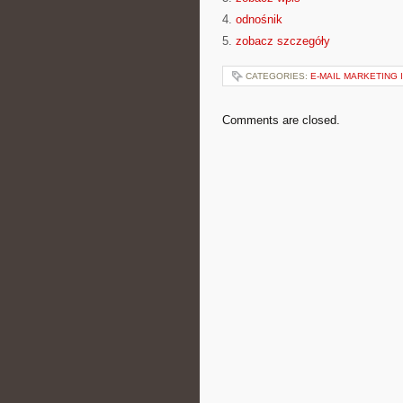
4.
odnośnik
5.
zobacz szczegóły
CATEGORIES:
E-MAIL MARKETING 
Comments are closed.