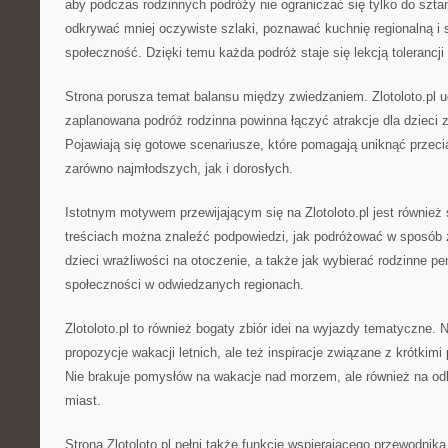
aby podczas rodzinnych podróży nie ograniczać się tylko do szta
odkrywać mniej oczywiste szlaki, poznawać kuchnię regionalną i 
społeczność. Dzięki temu każda podróż staje się lekcją tolerancji
Strona porusza temat balansu między zwiedzaniem. Zlotoloto.pl 
zaplanowana podróż rodzinna powinna łączyć atrakcje dla dzieci z
Pojawiają się gotowe scenariusze, które pomagają uniknąć przec
zarówno najmłodszych, jak i dorosłych.
Istotnym motywem przewijającym się na Zlotoloto.pl jest również
treściach można znaleźć podpowiedzi, jak podróżować w sposób
dzieci wrażliwości na otoczenie, a także jak wybierać rodzinne pe
społeczności w odwiedzanych regionach.
Zlotoloto.pl to również bogaty zbiór idei na wyjazdy tematyczne. 
propozycje wakacji letnich, ale też inspiracje związane z krótkim
Nie brakuje pomysłów na wakacje nad morzem, ale również na od
miast.
Strona Zlotoloto.pl pełni także funkcję wspierającego przewodnika