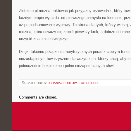
Zlotoloto.pl można traktować jak przyjazny przewodnik, który tow
każdym etapie wyjazdu: od pierwszego pomysłu na kierunek, prze
aż po podsumowanie wyprawy. To strona dla tych, którzy wierzą, 
rodziną, która odważy się zrobić pierwszy krok, a dobrze dobrane
uczynić znacznie łatwiejszym.
Dzięki takiemu połączeniu merytorycznych porad z ciepłym tonem Z
niezastąpionym towarzyszem dla wszystkich, którzy chcą, aby ic
jednocześnie bezpieczne i pełne niezapomnianych chwil.
CATEGORIES:
UBRANIA SPORTOWE I ATHLEISURE
Comments are closed.