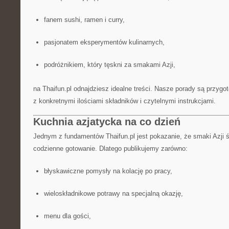
fanem sushi, ramen i curry,
pasjonatem eksperymentów kulinarnych,
podróżnikiem, który tęskni za smakami Azji,
na Thaifun.pl odnajdziesz idealne treści. Nasze porady są przygo
z konkretnymi ilościami składników i czytelnymi instrukcjami.
Kuchnia azjatycka na co dzień
Jednym z fundamentów Thaifun.pl jest pokazanie, że smaki Azji ś
codzienne gotowanie. Dlatego publikujemy zarówno:
błyskawiczne pomysły na kolację po pracy,
wieloskładnikowe potrawy na specjalną okazję,
menu dla gości,