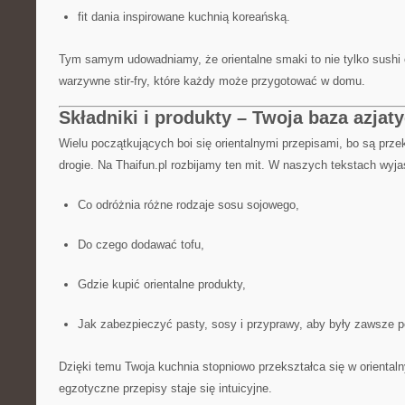
fit dania inspirowane kuchnią koreańską.
Tym samym udowadniamy, że orientalne smaki to nie tylko sushi 
warzywne stir-fry, które każdy może przygotować w domu.
Składniki i produkty – Twoja baza azjaty
Wielu początkujących boi się orientalnymi przepisami, bo są prze
drogie. Na Thaifun.pl rozbijamy ten mit. W naszych tekstach wyj
Co odróżnia różne rodzaje sosu sojowego,
Do czego dodawać tofu,
Gdzie kupić orientalne produkty,
Jak zabezpieczyć pasty, sosy i przyprawy, aby były zawsze p
Dzięki temu Twoja kuchnia stopniowo przekształca się w orientaln
egzotyczne przepisy staje się intuicyjne.