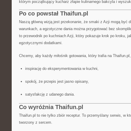
którym początkujący kucharz złapie kulinarnego bakcyla i wyszuk
Po co powstał Thaifun.pl
Naszą główną wizją jest przekonanie, że smaki z Azji mogą być
warunkach, a egzotyczne dania można przygotować bez skompliko
to przewodnik po kuchniach Azji, który pokazuje krok po kroku, j
egzotycznymi dodatkami.
Chcemy, aby każdy miłośnik gotowania, który trafia na Thaifun.pl
inspirację do eksperymentowania w kuchni,
spokój, że przepis jest jasno opisany,
satysfakcję z udanego dania.
Co wyróżnia Thaifun.pl
Thaifun.pl to nie tylko zbiór receptur. To przemyślany serwis, w k
tworzony z sercem.