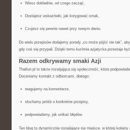
Wiesz dokładnie, od czego zacząć,
Dostajesz wskazówki, jak korygować smak,
Czujesz się pewnie nawet przy nowym daniu.
Do wielu przepisów dodajemy porady „co może pójść nie tak”, abyś
gdy coś się przypali. Dzięki temu kuchnia azjatycka przestaje by
Razem odkrywamy smaki Azji
Thaifun.pl to także rozwijająca się społeczność, która podpowiada
Doceniamy kontakt z odbiorcami, dlatego:
reagujemy na komentarze,
słuchamy próśb o konkretne przepisy,
podpowiadamy, jak unikać błędów.
Ten blog to dynamicznie rozwijające się miejsce, w której kolejny 