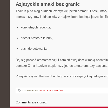
Azjatyckie smaki bez granic
Thaifun.pl to blog o kuchni azjatyckiej pełen aromatu i pasji, któ
potraw, przypraw i składników z krajów, które kochają jedzenie. To
konkretnych receptur,
historii prosto z kuchni,
pasji do gotowania.
Daj się porwać aromatom Azji i zamień swój dom w małą orientalną
pomoże Ci na każdym etapie, czy jesteś amatorem, czy pasjona
Rozgość się na Thaifun.pl – blogu o kuchni azjatyckiej pełnym aro
CATEGORIES:
SZYCIE DODATKÓW
Comments are closed.