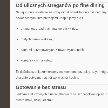
Od ulicznych straganów po fine dining
Na tej stronie splatanie ze sobą klimat street foodu z historyczny
nowoczesnymi interpretacjami. Inspirujemy się z:
straganów z pad thai i mango sticky rice,
małych barów izakaya,
banh mi sprzedawanych z rowerowych budek,
koreańskich marketów.
Te doświadczenia zamieniamy na konkretne przepisy, abyś mógł
charakterystyczny nastrój we własnej kuchni.
Gotowanie bez stresu
Jednym z kluczowych plusów Thaifun.pl są szczegółowe opisy. K
proste kroki, dzięki czemu: