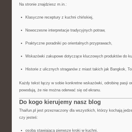
Na stronie znajdziesz m.in.:
Klasyczne receptury z kuchni chińskiej,
Nowoczesne interpretacje tradycyjnych potraw,
Praktyczne poradniki po orientalnych przyprawach,
Wskazówki zakupowe dotyczące kluczowych produktów do kuch
Historie z ulicznych straganów z miast takich jak Bangkok, To
Każdy tekst łączy w sobie konkretne wskazówki, odrobinę pasji ora
powodują, że nie można oderwać się od ekranu.
Do kogo kierujemy nasz blog
Thaifun.pl jest przeznaczony dla wszystkich, którzy kochają jedze
czy jesteś:
osobą stawiającą pierwsze kroki w kuchni,