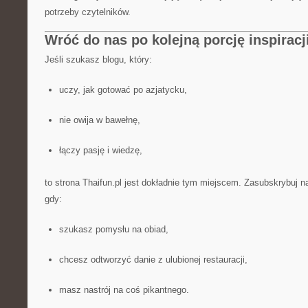
potrzeby czytelników.
Wróć do nas po kolejną porcję inspiracj
Jeśli szukasz blogu, który:
uczy, jak gotować po azjatycku,
nie owija w bawełnę,
łączy pasję i wiedzę,
to strona Thaifun.pl jest dokładnie tym miejscem. Zasubskrybuj n
gdy:
szukasz pomysłu na obiad,
chcesz odtworzyć danie z ulubionej restauracji,
masz nastrój na coś pikantnego.