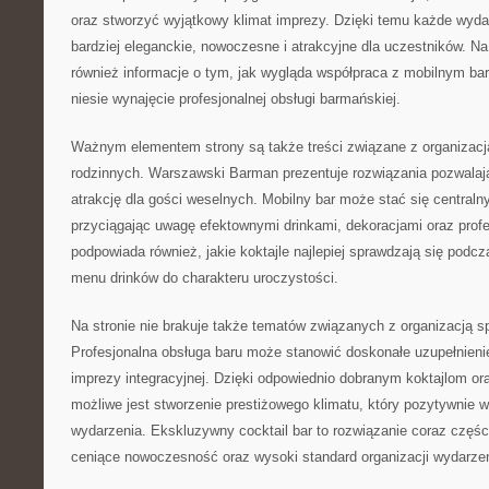
oraz stworzyć wyjątkowy klimat imprezy. Dzięki temu każde wyda
bardziej eleganckie, nowoczesne i atrakcyjne dla uczestników. N
również informacje o tym, jak wygląda współpraca z mobilnym bar
niesie wynajęcie profesjonalnej obsługi barmańskiej.
Ważnym elementem strony są także treści związane z organizacj
rodzinnych. Warszawski Barman prezentuje rozwiązania pozwalaj
atrakcję dla gości weselnych. Mobilny bar może stać się central
przyciągając uwagę efektownymi drinkami, dekoracjami oraz profe
podpowiada również, jakie koktajle najlepiej sprawdzają się podc
menu drinków do charakteru uroczystości.
Na stronie nie brakuje także tematów związanych z organizacją 
Profesjonalna obsługa baru może stanowić doskonałe uzupełnienie 
imprezy integracyjnej. Dzięki odpowiednio dobranym koktajlom or
możliwe jest stworzenie prestiżowego klimatu, który pozytywnie w
wydarzenia. Ekskluzywny cocktail bar to rozwiązanie coraz częśc
ceniące nowoczesność oraz wysoki standard organizacji wydarze