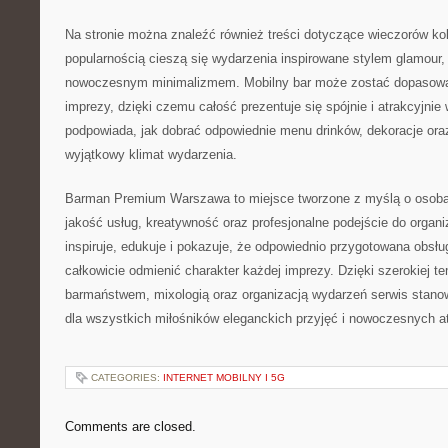
Na stronie można znaleźć również treści dotyczące wieczorów ko
popularnością cieszą się wydarzenia inspirowane stylem glamour,
nowoczesnym minimalizmem. Mobilny bar może zostać dopasowa
imprezy, dzięki czemu całość prezentuje się spójnie i atrakcyjnie 
podpowiada, jak dobrać odpowiednie menu drinków, dekoracje ora
wyjątkowy klimat wydarzenia.
Barman Premium Warszawa to miejsce tworzone z myślą o osob
jakość usług, kreatywność oraz profesjonalne podejście do organi
inspiruje, edukuje i pokazuje, że odpowiednio przygotowana obs
całkowicie odmienić charakter każdej imprezy. Dzięki szerokiej t
barmaństwem, mixologią oraz organizacją wydarzeń serwis stanow
dla wszystkich miłośników eleganckich przyjęć i nowoczesnych a
CATEGORIES:
INTERNET MOBILNY I 5G
Comments are closed.