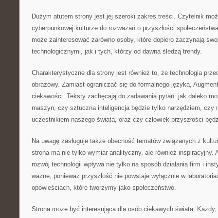
Dużym atutem strony jest jej szeroki zakres treści. Czytelnik mo
cyberpunkowej kulturze do rozważań o przyszłości społeczeństw
może zainteresować zarówno osoby, które dopiero zaczynają swo
technologicznymi, jak i tych, którzy od dawna śledzą trendy.
Charakterystyczne dla strony jest również to, że technologia prz
obrazowy. Zamiast ograniczać się do formalnego języka, Augmen
ciekawości. Teksty zachęcają do zadawania pytań: jak daleko mo
maszyn, czy sztuczna inteligencja będzie tylko narzędziem, czy
uczestnikiem naszego świata, oraz czy człowiek przyszłości będz
Na uwagę zasługuje także obecność tematów związanych z kultur
strona ma nie tylko wymiar analityczny, ale również inspiracyjny
rozwój technologii wpływa nie tylko na sposób działania firm i insty
ważne, ponieważ przyszłość nie powstaje wyłącznie w laboratoria
opowieściach, które tworzymy jako społeczeństwo.
Strona może być interesująca dla osób ciekawych świata. Każdy, 