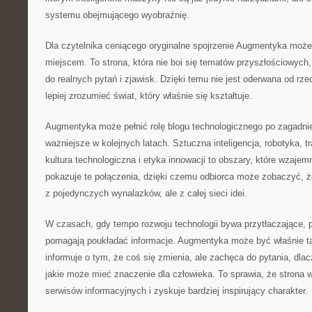
systemu obejmującego wyobraźnię.
Dla czytelnika ceniącego oryginalne spojrzenie Augmentyka może
miejscem. To strona, która nie boi się tematów przyszłościowych,
do realnych pytań i zjawisk. Dzięki temu nie jest oderwana od rz
lepiej zrozumieć świat, który właśnie się kształtuje.
Augmentyka może pełnić rolę blogu technologicznego po zagadnie
ważniejsze w kolejnych latach. Sztuczna inteligencja, robotyka,
kultura technologiczna i etyka innowacji to obszary, które wzajemn
pokazuje te połączenia, dzięki czemu odbiorca może zobaczyć, że
z pojedynczych wynalazków, ale z całej sieci idei.
W czasach, gdy tempo rozwoju technologii bywa przytłaczające, p
pomagają poukładać informacje. Augmentyka może być właśnie ta
informuje o tym, że coś się zmienia, ale zachęca do pytania, dla
jakie może mieć znaczenie dla człowieka. To sprawia, że strona w
serwisów informacyjnych i zyskuje bardziej inspirujący charakter.