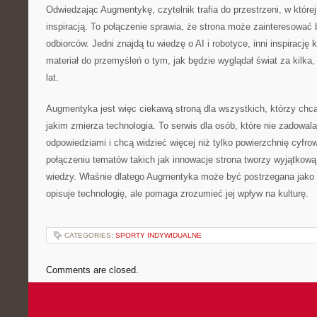
Odwiedzając Augmentykę, czytelnik trafia do przestrzeni, w której
inspiracją. To połączenie sprawia, że strona może zainteresować 
odbiorców. Jedni znajdą tu wiedzę o AI i robotyce, inni inspirację 
materiał do przemyśleń o tym, jak będzie wyglądał świat za kilka, 
lat.
Augmentyka jest więc ciekawą stroną dla wszystkich, którzy chcą
jakim zmierza technologia. To serwis dla osób, które nie zadowala
odpowiedziami i chcą widzieć więcej niż tylko powierzchnię cyfro
połączeniu tematów takich jak innowacje strona tworzy wyjątkową
wiedzy. Właśnie dlatego Augmentyka może być postrzegana jako m
opisuje technologię, ale pomaga zrozumieć jej wpływ na kulturę.
CATEGORIES:
SPORTY INDYWIDUALNE
Comments are closed.