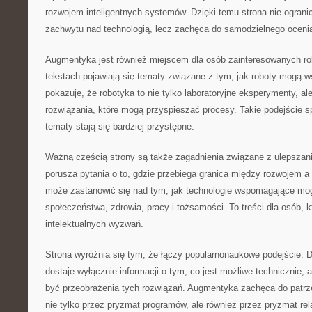
rozwojem inteligentnych systemów. Dzięki temu strona nie ograni
zachwytu nad technologią, lecz zachęca do samodzielnego ocenia
Augmentyka jest również miejscem dla osób zainteresowanych r
tekstach pojawiają się tematy związane z tym, jak roboty mogą 
pokazuje, że robotyka to nie tylko laboratoryjne eksperymenty, al
rozwiązania, które mogą przyspieszać procesy. Takie podejście s
tematy stają się bardziej przystępne.
Ważną częścią strony są także zagadnienia związane z ulepsza
porusza pytania o to, gdzie przebiega granica między rozwojem a
może zastanowić się nad tym, jak technologie wspomagające mo
społeczeństwa, zdrowia, pracy i tożsamości. To treści dla osób, kt
intelektualnych wyzwań.
Strona wyróżnia się tym, że łączy popularnonaukowe podejście. D
dostaje wyłącznie informacji o tym, co jest możliwe technicznie, 
być przeobrażenia tych rozwiązań. Augmentyka zachęca do patrze
nie tylko przez pryzmat programów, ale również przez pryzmat rel