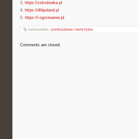
3.
https://zskrolowka.pl
4.
https://dhlpoland.pl
5.
https://i-ogrzewanie.pl
CATEGORIES:
ZAPROSZENIA I PAPETERIA
Comments are closed.