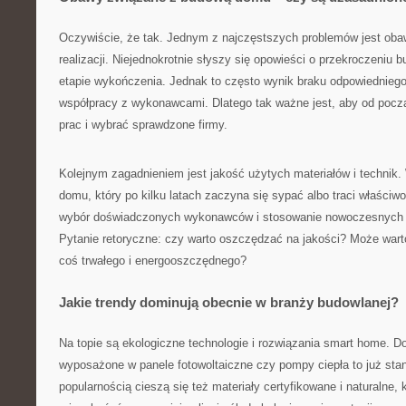
Oczywiście, że tak. Jednym z najczęstszych problemów jest obaw
realizacji. Niejednokrotnie słyszy się opowieści o przekroczeniu 
etapie wykończenia. Jednak to często wynik braku odpowiedniego
współpracy z wykonawcami. Dlatego tak ważne jest, aby od począ
prac i wybrać sprawdzone firmy.
Kolejnym zagadnieniem jest jakość użytych materiałów i technik.
domu, który po kilku latach zaczyna się sypać albo traci właściwo
wybór doświadczonych wykonawców i stosowanie nowoczesnych 
Pytanie retoryczne: czy warto oszczędzać na jakości? Może war
coś trwałego i energooszczędnego?
Jakie trendy dominują obecnie w branży budowlanej?
Na topie są ekologiczne technologie i rozwiązania smart home.
wyposażone w panele fotowoltaiczne czy pompy ciepła to już sta
popularnością cieszą się też materiały certyfikowane i naturalne, 