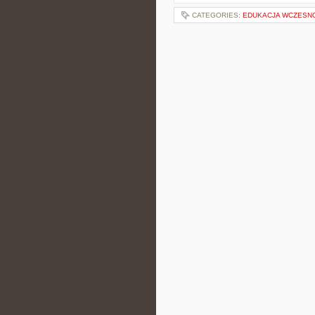
CATEGORIES:
EDUKACJA WCZESN