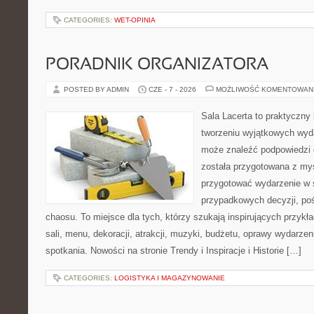
CATEGORIES:
WET-OPINIA
PORADNIK ORGANIZATORA
POSTED BY ADMIN
CZE - 7 - 2026
MOŻLIWOŚĆ KOMENTOWAN
Sala Lacerta to praktyczny
tworzeniu wyjątkowych wyda
może znaleźć podpowiedzi 
została przygotowana z myś
przygotować wydarzenie w 
przypadkowych decyzji, poś
chaosu. To miejsce dla tych, którzy szukają inspirujących przy
sali, menu, dekoracji, atrakcji, muzyki, budżetu, oprawy wydarze
spotkania. Nowości na stronie Trendy i Inspiracje i Historie […]
CATEGORIES:
LOGISTYKA I MAGAZYNOWANIE