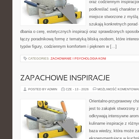
oraz codziennym inspiracjo
podkreślać swój charakter n
miejsce stworzone z myślą 
szukają konkretnych porad 
dbania o cerę, estetycznych inspiracji oraz sprawdzonych sposob
łączy poradnikową formę z tematyką bliską osobom, które interes
typów figury, codziennym komfortem i pięknem w […]
CATEGORIES:
ZACHOWANIE I PSYCHOLOGIA KONI
ZAPACHOWE INSPIRACJE
POSTED BY ADMIN
CZE - 13 - 2026
MOŻLIWOŚĆ KOMENTOWA
Orientalno-przyprawowy char
jest to zakątek stworzony 
odkrywają intensywne aroma
kulinarne inspiracje z różny
baza wiedzy, która może z
eksperymentujące w kuchni,