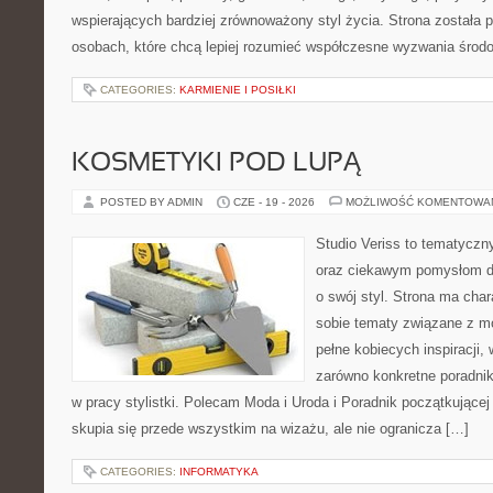
wspierających bardziej zrównoważony styl życia. Strona została
osobach, które chcą lepiej rozumieć współczesne wyzwania środ
CATEGORIES:
KARMIENIE I POSIŁKI
KOSMETYKI POD LUPĄ
POSTED BY ADMIN
CZE - 19 - 2026
MOŻLIWOŚĆ KOMENTOWA
Studio Veriss to tematyczn
oraz ciekawym pomysłom dl
o swój styl. Strona ma chara
sobie tematy związane z mo
pełne kobiecych inspiracji
zarówno konkretne poradnik
w pracy stylistki. Polecam Moda i Uroda i Poradnik początkującej 
skupia się przede wszystkim na wizażu, ale nie ogranicza […]
CATEGORIES:
INFORMATYKA