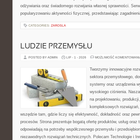
odżywiania oraz świadomego rozwijania własnej sprawności. Serwi
popularyzowaniu aktywności fizycznej, przedstawiając zagadnien
CATEGORIES:
ZAROSLA
LUDZIE PRZEMYSŁU
POSTED BY ADMIN
LIP - 1 - 2026
MOŻLIWOŚĆ KOMENTOWAN
Tworzymy innowacyjne rozw
sektora przemysłowego, do
systemy oraz urządzenia w
wysokiego ciśnienia. Nasza 
na projektowaniu, produkcji
kompleksowych rozwiązań, 
wszędzie tam, gdzie liczy się efektywność, dokładność oraz p
procesów. Strona prezentuje bogatą ofertę produktów, usług oraz t
odpowiadają na potrzeby współczesnego przemysłu i przedsiębio
niezawodnych rozwiązań technicznych. Polecam Technologie i In