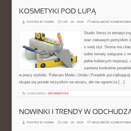
KOSMETYKI POD LUPĄ
POSTED BY ADMIN
CZE - 19 - 2026
MOŻLIWOŚĆ KOMENTOWA
Studio Veriss to tematyczn
oraz ciekawym pomysłom dl
o swój styl. Strona ma chara
sobie tematy związane z mo
pełne kobiecych inspiracji
zarówno konkretne poradnik
w pracy stylistki. Polecam Moda i Uroda i Poradnik początkującej 
skupia się przede wszystkim na wizażu, ale nie ogranicza […]
CATEGORIES:
INFORMATYKA
NOWINKI I TRENDY W ODCHUDZ
POSTED BY ADMIN
CZE - 18 - 2026
MOŻLIWOŚĆ KOMENTOWA