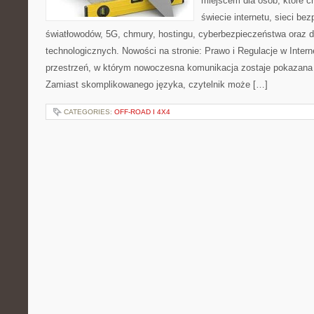
miejscem dla osób, które 
świecie internetu, sieci b
światłowodów, 5G, chmury, hostingu, cyberbezpieczeństwa oraz
technologicznych. Nowości na stronie: Prawo i Regulacje w Interne
przestrzeń, w którym nowoczesna komunikacja zostaje pokazana
Zamiast skomplikowanego języka, czytelnik może […]
CATEGORIES:
OFF-ROAD I 4X4