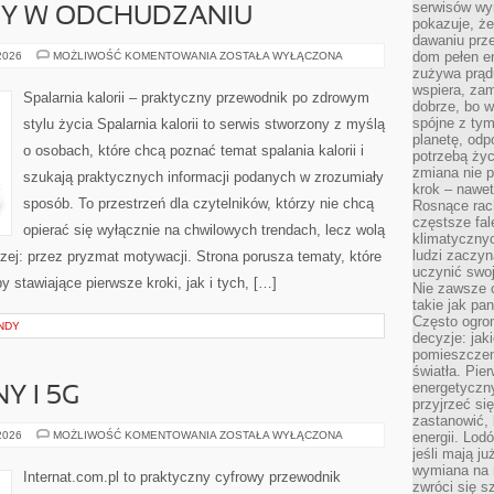
serwisów wym
DY W ODCHUDZANIU
pokazuje, że
dawaniu prz
NOWINKI
dom pełen en
 2026
MOŻLIWOŚĆ KOMENTOWANIA
ZOSTAŁA WYŁĄCZONA
I
zużywa prądu
TRENDY
wspiera, zam
W
Spalarnia kalorii – praktyczny przewodnik po zdrowym
ODCHUDZANIU
dobrze, bo 
spójne z ty
stylu życia Spalarnia kalorii to serwis stworzony z myślą
planetę, odp
o osobach, które chcą poznać temat spalania kalorii i
potrzebą życ
zmiana nie p
szukają praktycznych informacji podanych w zrozumiały
krok – nawet
sposób. To przestrzeń dla czytelników, którzy nie chcą
Rosnące rach
częstsze fa
opierać się wyłącznie na chwilowych trendach, lecz wolą
klimatycznyc
ludzi zaczyn
rzej: przez pryzmat motywacji. Strona porusza tematy, które
uczynić swoj
stawiające pierwsze kroki, jak i tych, […]
Nie zawsze c
takie jak pa
Często ogrom
NDY
decyzje: jak
pomieszczen
światła. Pi
energetyczn
Y I 5G
przyjrzeć si
zastanowić, 
INTERNET
 2026
MOŻLIWOŚĆ KOMENTOWANIA
ZOSTAŁA WYŁĄCZONA
energii. Lod
MOBILNY
jeśli mają j
I
wymiana na 
5G
Internat.com.pl to praktyczny cyfrowy przewodnik
zwróci się s