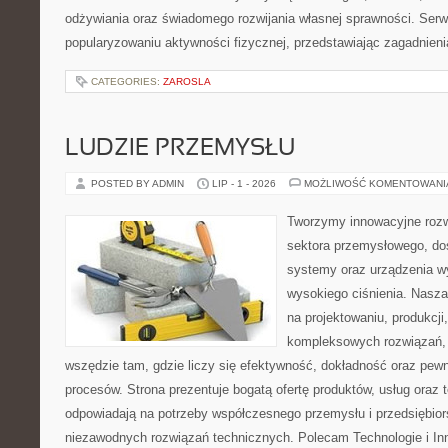
odżywiania oraz świadomego rozwijania własnej sprawności. Serwi
popularyzowaniu aktywności fizycznej, przedstawiając zagadnien
CATEGORIES:
ZAROSLA
LUDZIE PRZEMYSŁU
POSTED BY ADMIN
LIP - 1 - 2026
MOŻLIWOŚĆ KOMENTOWAN
Tworzymy innowacyjne rozw
sektora przemysłowego, do
systemy oraz urządzenia w
wysokiego ciśnienia. Nasza 
na projektowaniu, produkcji
kompleksowych rozwiązań, 
wszędzie tam, gdzie liczy się efektywność, dokładność oraz p
procesów. Strona prezentuje bogatą ofertę produktów, usług oraz t
odpowiadają na potrzeby współczesnego przemysłu i przedsiębio
niezawodnych rozwiązań technicznych. Polecam Technologie i In