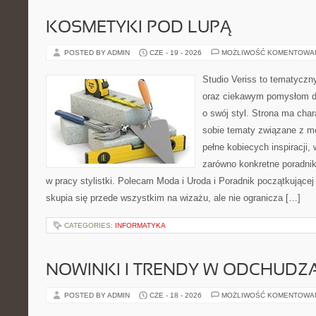
KOSMETYKI POD LUPĄ
POSTED BY ADMIN
CZE - 19 - 2026
MOŻLIWOŚĆ KOMENTOWA
Studio Veriss to tematyczn
oraz ciekawym pomysłom dl
o swój styl. Strona ma chara
sobie tematy związane z mo
pełne kobiecych inspiracji
zarówno konkretne poradnik
w pracy stylistki. Polecam Moda i Uroda i Poradnik początkującej 
skupia się przede wszystkim na wizażu, ale nie ogranicza […]
CATEGORIES:
INFORMATYKA
NOWINKI I TRENDY W ODCHUDZ
POSTED BY ADMIN
CZE - 18 - 2026
MOŻLIWOŚĆ KOMENTOWA