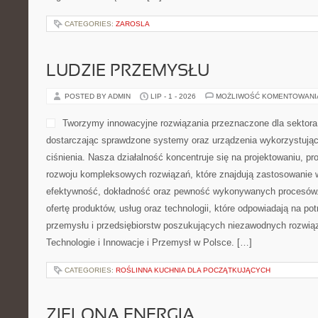
CATEGORIES:
ZAROSLA
LUDZIE PRZEMYSŁU
POSTED BY ADMIN
LIP - 1 - 2026
MOŻLIWOŚĆ KOMENTOWAN
Tworzymy innowacyjne rozwiązania przeznaczone dla sektor
dostarczając sprawdzone systemy oraz urządzenia wykorzystując
ciśnienia. Nasza działalność koncentruje się na projektowaniu, pr
rozwoju kompleksowych rozwiązań, które znajdują zastosowanie w
efektywność, dokładność oraz pewność wykonywanych procesów. 
ofertę produktów, usług oraz technologii, które odpowiadają na p
przemysłu i przedsiębiorstw poszukujących niezawodnych rozwi
Technologie i Innowacje i Przemysł w Polsce. […]
CATEGORIES:
ROŚLINNA KUCHNIA DLA POCZĄTKUJĄCYCH
ZIELONA ENERGIA