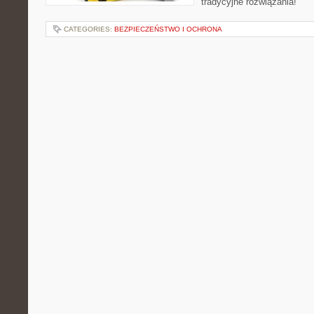
tradycyjne rozwiązania!
CATEGORIES:
BEZPIECZEŃSTWO I OCHRONA