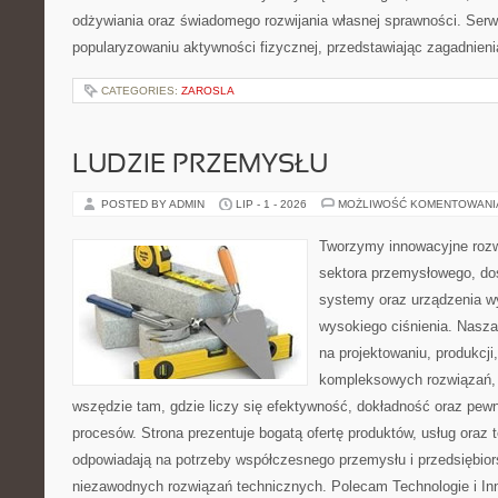
odżywiania oraz świadomego rozwijania własnej sprawności. Serwi
popularyzowaniu aktywności fizycznej, przedstawiając zagadnien
CATEGORIES:
ZAROSLA
LUDZIE PRZEMYSŁU
POSTED BY ADMIN
LIP - 1 - 2026
MOŻLIWOŚĆ KOMENTOWAN
Tworzymy innowacyjne rozw
sektora przemysłowego, do
systemy oraz urządzenia w
wysokiego ciśnienia. Nasza 
na projektowaniu, produkcji
kompleksowych rozwiązań, 
wszędzie tam, gdzie liczy się efektywność, dokładność oraz p
procesów. Strona prezentuje bogatą ofertę produktów, usług oraz t
odpowiadają na potrzeby współczesnego przemysłu i przedsiębio
niezawodnych rozwiązań technicznych. Polecam Technologie i In