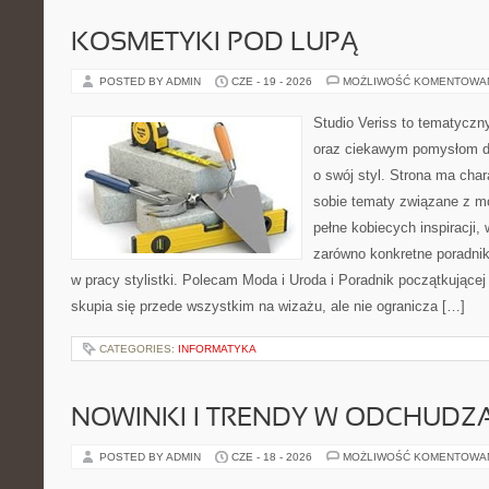
KOSMETYKI POD LUPĄ
POSTED BY ADMIN
CZE - 19 - 2026
MOŻLIWOŚĆ KOMENTOWA
Studio Veriss to tematyczn
oraz ciekawym pomysłom dl
o swój styl. Strona ma chara
sobie tematy związane z mo
pełne kobiecych inspiracji
zarówno konkretne poradnik
w pracy stylistki. Polecam Moda i Uroda i Poradnik początkującej 
skupia się przede wszystkim na wizażu, ale nie ogranicza […]
CATEGORIES:
INFORMATYKA
NOWINKI I TRENDY W ODCHUDZ
POSTED BY ADMIN
CZE - 18 - 2026
MOŻLIWOŚĆ KOMENTOWA