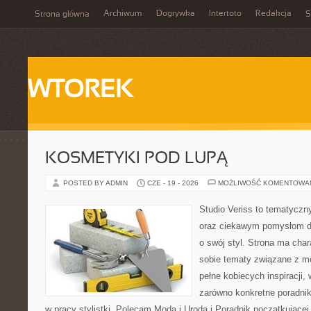
Archiwum
Dogrywka
Intertoto
Redakcja
Strona główna
S
WTOREK
KOSMETYKI POD LUPĄ
POSTED BY ADMIN
CZE - 19 - 2026
MOŻLIWOŚĆ KOMENTOWA
Studio Veriss to tematyczn
oraz ciekawym pomysłom dl
o swój styl. Strona ma chara
sobie tematy związane z mo
pełne kobiecych inspiracji
zarówno konkretne poradnik
w pracy stylistki. Polecam Moda i Uroda i Poradnik początkującej 