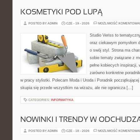
KOSMETYKI POD LUPĄ
POSTED BY ADMIN
CZE - 19 - 2026
MOŻLIWOŚĆ KOMENTOWA
Studio Veriss to tematyczn
oraz ciekawym pomysłom dl
o swój styl. Strona ma chara
sobie tematy związane z mo
pełne kobiecych inspiracji
zarówno konkretne poradnik
w pracy stylistki. Polecam Moda i Uroda i Poradnik początkującej 
skupia się przede wszystkim na wizażu, ale nie ogranicza […]
CATEGORIES:
INFORMATYKA
NOWINKI I TRENDY W ODCHUDZ
POSTED BY ADMIN
CZE - 18 - 2026
MOŻLIWOŚĆ KOMENTOWA