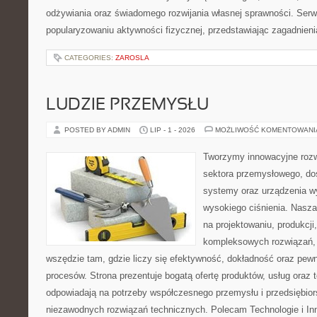
odżywiania oraz świadomego rozwijania własnej sprawności. Serwi
popularyzowaniu aktywności fizycznej, przedstawiając zagadnien
CATEGORIES:
ZAROSLA
LUDZIE PRZEMYSŁU
POSTED BY ADMIN
LIP - 1 - 2026
MOŻLIWOŚĆ KOMENTOWAN
Tworzymy innowacyjne rozw
sektora przemysłowego, do
systemy oraz urządzenia w
wysokiego ciśnienia. Nasza 
na projektowaniu, produkcji
kompleksowych rozwiązań, 
wszędzie tam, gdzie liczy się efektywność, dokładność oraz p
procesów. Strona prezentuje bogatą ofertę produktów, usług oraz t
odpowiadają na potrzeby współczesnego przemysłu i przedsiębio
niezawodnych rozwiązań technicznych. Polecam Technologie i In