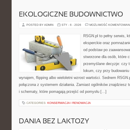
EKOLOGICZNE BUDOWNICTWO
POSTED BY ADMIN
STY - 6 - 2026
MOŻLIWOŚĆ KOMENTOWAN
RSGN.pl to pełny serwis, k
eksperckie oraz pomnażani
od podstaw po zaawansowan
stworzone dla osób, które
przemyślane decyzje: czy t
lokum, czy przy budowaniu 
wynajem, flipping albo wieloletni wzrost wartości. Sednem RSGN.p
połączona z systemem działania. Zamiast ogólników znajdziesz tu
i schematy, które pomagają przejść od pomysłu […]
CATEGORIES:
KONSERWACJA I RENOWACJA
DANIA BEZ LAKTOZY