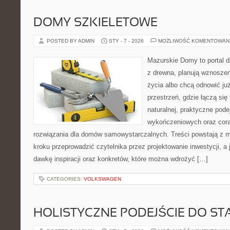
DOMY SZKIELETOWE
POSTED BY ADMIN
STY - 7 - 2026
MOŻLIWOŚĆ KOMENTOWAN
Mazurskie Domy to portal d
z drewna, planują wznosze
życia albo chcą odnowić już
przestrzeń, gdzie łączą się
naturalnej, praktyczne pode
wykończeniowych oraz cora
rozwiązania dla domów samowystarczalnych. Treści powstają z m
kroku przeprowadzić czytelnika przez projektowanie inwestycji, a
dawkę inspiracji oraz konkretów, które można wdrożyć […]
CATEGORIES:
VOLKSWAGEN
HOLISTYCZNE PODEJŚCIE DO STA