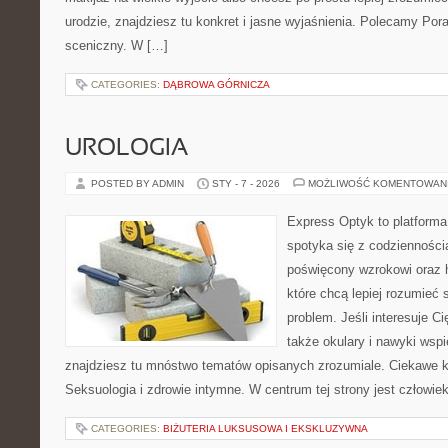
urodzie, znajdziesz tu konkret i jasne wyjaśnienia. Polecamy Por
sceniczny. W […]
CATEGORIES:
DĄBROWA GÓRNICZA
UROLOGIA
POSTED BY ADMIN
STY - 7 - 2026
MOŻLIWOŚĆ KOMENTOWAN
Express Optyk to platform
spotyka się z codzienności
poświęcony wzrokowi oraz h
które chcą lepiej rozumieć 
problem. Jeśli interesuje Cię
także okulary i nawyki wspi
znajdziesz tu mnóstwo tematów opisanych zrozumiale. Ciekawe kat
Seksuologia i zdrowie intymne. W centrum tej strony jest człowiek
CATEGORIES:
BIŻUTERIA LUKSUSOWA I EKSKLUZYWNA