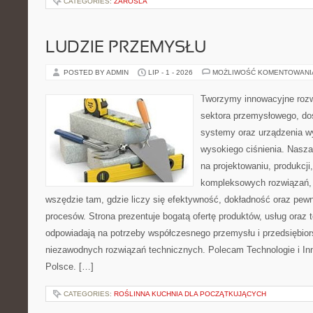
CATEGORIES:
ZAROSLA
LUDZIE PRZEMYSŁU
POSTED BY ADMIN
LIP - 1 - 2026
MOŻLIWOŚĆ KOMENTOWAN
Tworzymy innowacyjne rozw
sektora przemysłowego, do
systemy oraz urządzenia w
wysokiego ciśnienia. Nasza 
na projektowaniu, produkcji
kompleksowych rozwiązań, 
wszędzie tam, gdzie liczy się efektywność, dokładność oraz p
procesów. Strona prezentuje bogatą ofertę produktów, usług oraz t
odpowiadają na potrzeby współczesnego przemysłu i przedsiębio
niezawodnych rozwiązań technicznych. Polecam Technologie i In
Polsce. […]
CATEGORIES:
ROŚLINNA KUCHNIA DLA POCZĄTKUJĄCYCH