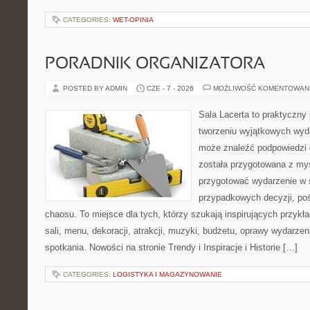
CATEGORIES:
WET-OPINIA
PORADNIK ORGANIZATORA
POSTED BY ADMIN
CZE - 7 - 2026
MOŻLIWOŚĆ KOMENTOWAN
Sala Lacerta to praktyczny
tworzeniu wyjątkowych wyda
może znaleźć podpowiedzi 
została przygotowana z myś
przygotować wydarzenie w 
przypadkowych decyzji, poś
chaosu. To miejsce dla tych, którzy szukają inspirujących przy
sali, menu, dekoracji, atrakcji, muzyki, budżetu, oprawy wydarze
spotkania. Nowości na stronie Trendy i Inspiracje i Historie […]
CATEGORIES:
LOGISTYKA I MAGAZYNOWANIE