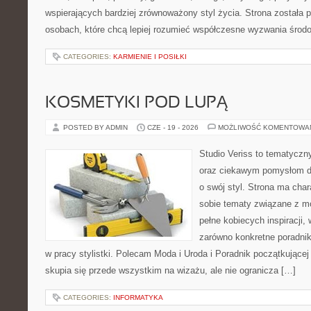
wspierających bardziej zrównoważony styl życia. Strona została
osobach, które chcą lepiej rozumieć współczesne wyzwania środ
CATEGORIES:
KARMIENIE I POSIŁKI
KOSMETYKI POD LUPĄ
POSTED BY ADMIN
CZE - 19 - 2026
MOŻLIWOŚĆ KOMENTOWA
Studio Veriss to tematyczn
oraz ciekawym pomysłom dl
o swój styl. Strona ma chara
sobie tematy związane z mo
pełne kobiecych inspiracji
zarówno konkretne poradnik
w pracy stylistki. Polecam Moda i Uroda i Poradnik początkującej 
skupia się przede wszystkim na wizażu, ale nie ogranicza […]
CATEGORIES:
INFORMATYKA