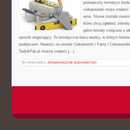
poświęcony tematyce trunk
ciekawostek może znaleźć 
wina. Strona została stwor
które chcą zgłębiać sekrety
gdzie tematy związane z a
sposób angażujący. To tematyczna baza wiedzy, w którym histori
podejściem. Nowości na stronie Ciekawostki i Fakty i Ciekawostki 
TadzikPije.pl można znaleźć […]
CATEGORIES:
ZRÓWNOWAŻONE BUDOWNICTWO