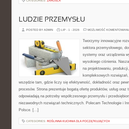
CATEGORIES:
ZAROSLA
LUDZIE PRZEMYSŁU
POSTED BY ADMIN
LIP - 1 - 2026
MOŻLIWOŚĆ KOMENTOWAN
Tworzymy innowacyjne rozw
sektora przemysłowego, do
systemy oraz urządzenia w
wysokiego ciśnienia. Nasza 
na projektowaniu, produkcji
kompleksowych rozwiązań, 
wszędzie tam, gdzie liczy się efektywność, dokładność oraz p
procesów. Strona prezentuje bogatą ofertę produktów, usług oraz t
odpowiadają na potrzeby współczesnego przemysłu i przedsiębio
niezawodnych rozwiązań technicznych. Polecam Technologie i In
Polsce. […]
CATEGORIES:
ROŚLINNA KUCHNIA DLA POCZĄTKUJĄCYCH