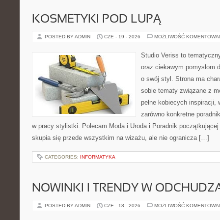
KOSMETYKI POD LUPĄ
POSTED BY ADMIN
CZE - 19 - 2026
MOŻLIWOŚĆ KOMENTOWA
Studio Veriss to tematyczn
oraz ciekawym pomysłom dl
o swój styl. Strona ma chara
sobie tematy związane z mo
pełne kobiecych inspiracji
zarówno konkretne poradnik
w pracy stylistki. Polecam Moda i Uroda i Poradnik początkującej 
skupia się przede wszystkim na wizażu, ale nie ogranicza […]
CATEGORIES:
INFORMATYKA
NOWINKI I TRENDY W ODCHUDZ
POSTED BY ADMIN
CZE - 18 - 2026
MOŻLIWOŚĆ KOMENTOWA