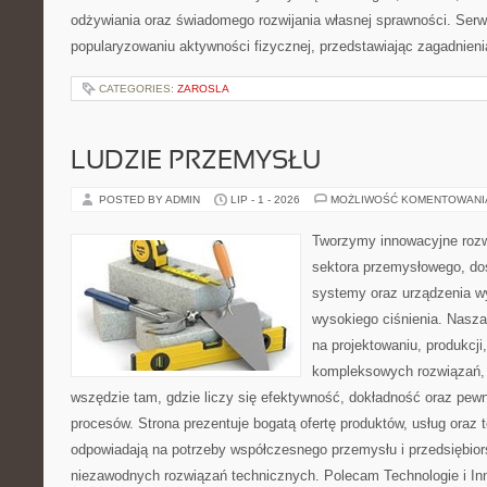
odżywiania oraz świadomego rozwijania własnej sprawności. Serwi
popularyzowaniu aktywności fizycznej, przedstawiając zagadnien
CATEGORIES:
ZAROSLA
LUDZIE PRZEMYSŁU
POSTED BY ADMIN
LIP - 1 - 2026
MOŻLIWOŚĆ KOMENTOWAN
Tworzymy innowacyjne rozw
sektora przemysłowego, do
systemy oraz urządzenia w
wysokiego ciśnienia. Nasza 
na projektowaniu, produkcji
kompleksowych rozwiązań, 
wszędzie tam, gdzie liczy się efektywność, dokładność oraz p
procesów. Strona prezentuje bogatą ofertę produktów, usług oraz t
odpowiadają na potrzeby współczesnego przemysłu i przedsiębio
niezawodnych rozwiązań technicznych. Polecam Technologie i In