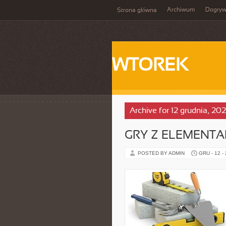
Archiwum
Dogry
Strona główna
WTOREK
Archive for 12 grudnia, 20
GRY Z ELEMENT
POSTED BY ADMIN
GRU - 12 -