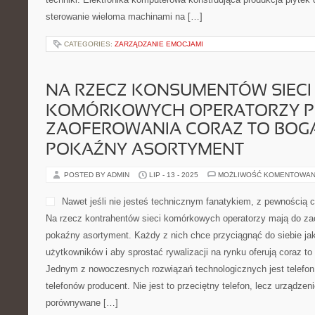
sterowanie wieloma machinami na […]
CATEGORIES:
ZARZĄDZANIE EMOCJAMI
NA RZECZ KONSUMENTÓW SIECI
KOMÓRKOWYCH OPERATORZY P
ZAOFEROWANIA CORAZ TO BOGA
POKAŹNY ASORTYMENT
POSTED BY ADMIN
LIP - 13 - 2025
MOŻLIWOŚĆ KOMENTOWAN
Nawet jeśli nie jesteś technicznym fanatykiem, z pewnością 
Na rzecz kontrahentów sieci komórkowych operatorzy mają do zao
pokaźny asortyment. Każdy z nich chce przyciągnąć do siebie jak
użytkowników i aby sprostać rywalizacji na rynku oferują coraz to
Jednym z nowoczesnych rozwiązań technologicznych jest telefon 
telefonów producent. Nie jest to przeciętny telefon, lecz urządzen
porównywane […]